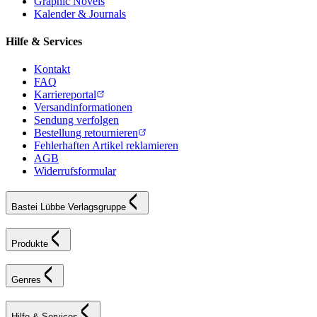
Graphic Novels
Kalender & Journals
Hilfe & Services
Kontakt
FAQ
Karriereportal
Versandinformationen
Sendung verfolgen
Bestellung retournieren
Fehlerhaften Artikel reklamieren
AGB
Widerrufsformular
Bastei Lübbe Verlagsgruppe
Produkte
Genres
Hilfe & Services