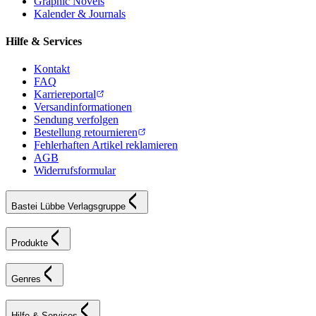
Graphic Novels
Kalender & Journals
Hilfe & Services
Kontakt
FAQ
Karriereportal
Versandinformationen
Sendung verfolgen
Bestellung retournieren
Fehlerhaften Artikel reklamieren
AGB
Widerrufsformular
Bastei Lübbe Verlagsgruppe
Produkte
Genres
Hilfe & Services