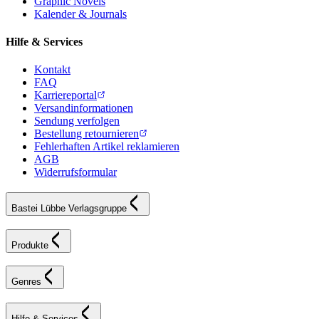
Graphic Novels
Kalender & Journals
Hilfe & Services
Kontakt
FAQ
Karriereportal
Versandinformationen
Sendung verfolgen
Bestellung retournieren
Fehlerhaften Artikel reklamieren
AGB
Widerrufsformular
Bastei Lübbe Verlagsgruppe
Produkte
Genres
Hilfe & Services