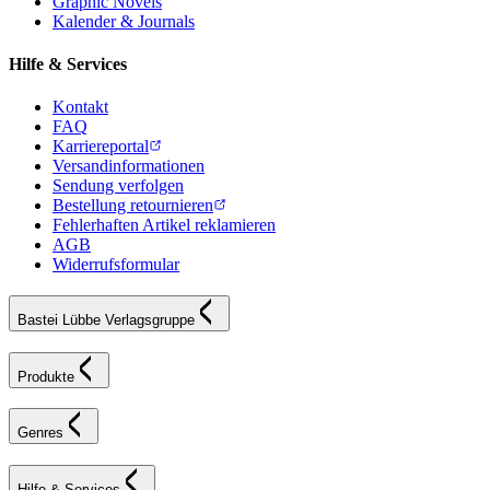
Graphic Novels
Kalender & Journals
Hilfe & Services
Kontakt
FAQ
Karriereportal
Versandinformationen
Sendung verfolgen
Bestellung retournieren
Fehlerhaften Artikel reklamieren
AGB
Widerrufsformular
Bastei Lübbe Verlagsgruppe
Produkte
Genres
Hilfe & Services