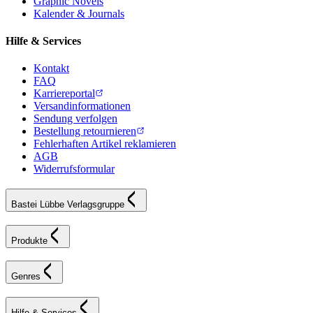
Graphic Novels
Kalender & Journals
Hilfe & Services
Kontakt
FAQ
Karriereportal
Versandinformationen
Sendung verfolgen
Bestellung retournieren
Fehlerhaften Artikel reklamieren
AGB
Widerrufsformular
Bastei Lübbe Verlagsgruppe
Produkte
Genres
Hilfe & Services