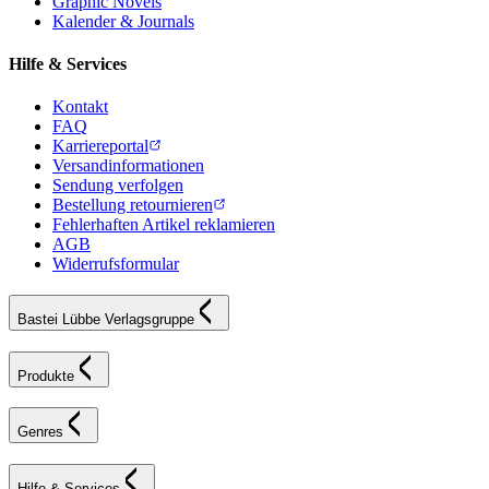
Graphic Novels
Kalender & Journals
Hilfe & Services
Kontakt
FAQ
Karriereportal
Versandinformationen
Sendung verfolgen
Bestellung retournieren
Fehlerhaften Artikel reklamieren
AGB
Widerrufsformular
Bastei Lübbe Verlagsgruppe
Produkte
Genres
Hilfe & Services