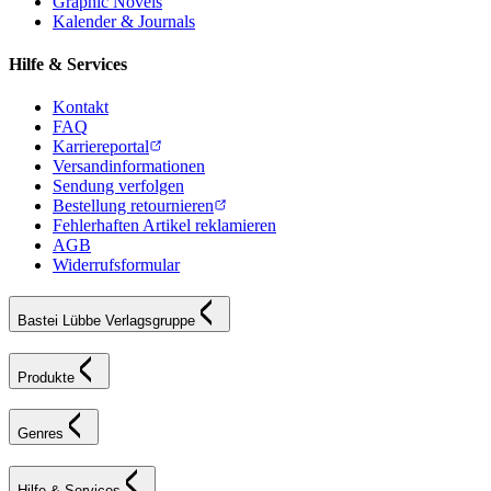
Graphic Novels
Kalender & Journals
Hilfe & Services
Kontakt
FAQ
Karriereportal
Versandinformationen
Sendung verfolgen
Bestellung retournieren
Fehlerhaften Artikel reklamieren
AGB
Widerrufsformular
Bastei Lübbe Verlagsgruppe
Produkte
Genres
Hilfe & Services