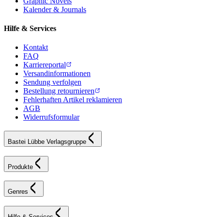
Graphic Novels
Kalender & Journals
Hilfe & Services
Kontakt
FAQ
Karriereportal
Versandinformationen
Sendung verfolgen
Bestellung retournieren
Fehlerhaften Artikel reklamieren
AGB
Widerrufsformular
Bastei Lübbe Verlagsgruppe
Produkte
Genres
Hilfe & Services