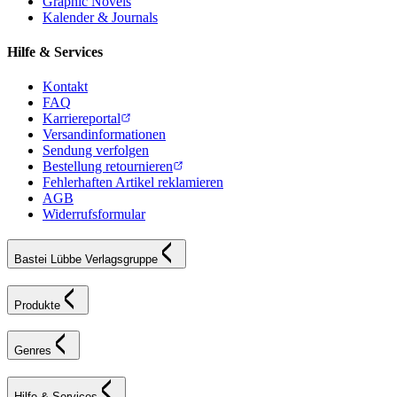
Graphic Novels
Kalender & Journals
Hilfe & Services
Kontakt
FAQ
Karriereportal
Versandinformationen
Sendung verfolgen
Bestellung retournieren
Fehlerhaften Artikel reklamieren
AGB
Widerrufsformular
Bastei Lübbe Verlagsgruppe
Produkte
Genres
Hilfe & Services