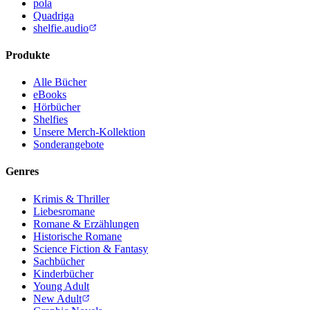
pola
Quadriga
shelfie.audio
Produkte
Alle Bücher
eBooks
Hörbücher
Shelfies
Unsere Merch-Kollektion
Sonderangebote
Genres
Krimis & Thriller
Liebesromane
Romane & Erzählungen
Historische Romane
Science Fiction & Fantasy
Sachbücher
Kinderbücher
Young Adult
New Adult