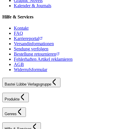
Graphic Novels
Kalender & Journals
Hilfe & Services
Kontakt
FAQ
Karriereportal
Versandinformationen
Sendung verfolgen
Bestellung retournieren
Fehlerhaften Artikel reklamieren
AGB
Widerrufsformular
Bastei Lübbe Verlagsgruppe
Produkte
Genres
Hilfe & Services