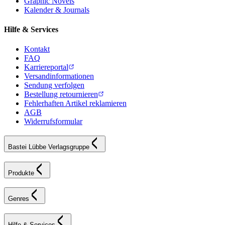
Graphic Novels
Kalender & Journals
Hilfe & Services
Kontakt
FAQ
Karriereportal
Versandinformationen
Sendung verfolgen
Bestellung retournieren
Fehlerhaften Artikel reklamieren
AGB
Widerrufsformular
Bastei Lübbe Verlagsgruppe
Produkte
Genres
Hilfe & Services