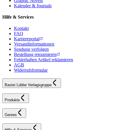
Graphic Novels
Kalender & Journals
Hilfe & Services
Kontakt
FAQ
Karriereportal
Versandinformationen
Sendung verfolgen
Bestellung retournieren
Fehlerhaften Artikel reklamieren
AGB
Widerrufsformular
Bastei Lübbe Verlagsgruppe
Produkte
Genres
Hilfe & Services