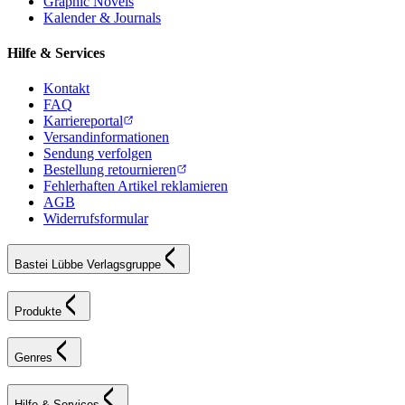
Graphic Novels
Kalender & Journals
Hilfe & Services
Kontakt
FAQ
Karriereportal
Versandinformationen
Sendung verfolgen
Bestellung retournieren
Fehlerhaften Artikel reklamieren
AGB
Widerrufsformular
Bastei Lübbe Verlagsgruppe
Produkte
Genres
Hilfe & Services