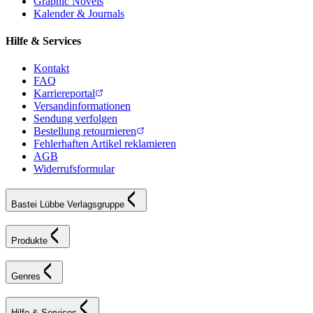
Graphic Novels
Kalender & Journals
Hilfe & Services
Kontakt
FAQ
Karriereportal
Versandinformationen
Sendung verfolgen
Bestellung retournieren
Fehlerhaften Artikel reklamieren
AGB
Widerrufsformular
Bastei Lübbe Verlagsgruppe
Produkte
Genres
Hilfe & Services