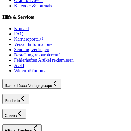
Graphic Novels
Kalender & Journals
Hilfe & Services
Kontakt
FAQ
Karriereportal
Versandinformationen
Sendung verfolgen
Bestellung retournieren
Fehlerhaften Artikel reklamieren
AGB
Widerrufsformular
Bastei Lübbe Verlagsgruppe
Produkte
Genres
Hilfe & Services