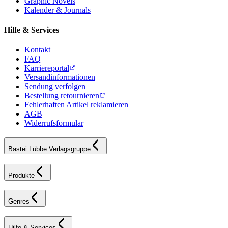
Graphic Novels
Kalender & Journals
Hilfe & Services
Kontakt
FAQ
Karriereportal
Versandinformationen
Sendung verfolgen
Bestellung retournieren
Fehlerhaften Artikel reklamieren
AGB
Widerrufsformular
Bastei Lübbe Verlagsgruppe
Produkte
Genres
Hilfe & Services