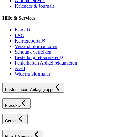
Graphic Novels
Kalender & Journals
Hilfe & Services
Kontakt
FAQ
Karriereportal
Versandinformationen
Sendung verfolgen
Bestellung retournieren
Fehlerhaften Artikel reklamieren
AGB
Widerrufsformular
Bastei Lübbe Verlagsgruppe
Produkte
Genres
Hilfe & Services