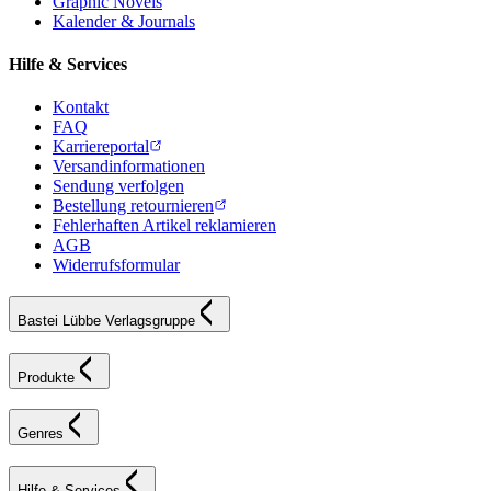
Graphic Novels
Kalender & Journals
Hilfe & Services
Kontakt
FAQ
Karriereportal
Versandinformationen
Sendung verfolgen
Bestellung retournieren
Fehlerhaften Artikel reklamieren
AGB
Widerrufsformular
Bastei Lübbe Verlagsgruppe
Produkte
Genres
Hilfe & Services