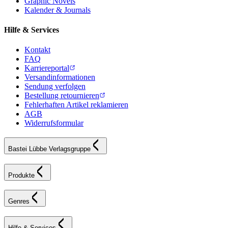
Graphic Novels
Kalender & Journals
Hilfe & Services
Kontakt
FAQ
Karriereportal
Versandinformationen
Sendung verfolgen
Bestellung retournieren
Fehlerhaften Artikel reklamieren
AGB
Widerrufsformular
Bastei Lübbe Verlagsgruppe
Produkte
Genres
Hilfe & Services