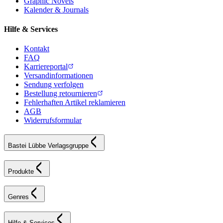
Graphic Novels
Kalender & Journals
Hilfe & Services
Kontakt
FAQ
Karriereportal
Versandinformationen
Sendung verfolgen
Bestellung retournieren
Fehlerhaften Artikel reklamieren
AGB
Widerrufsformular
Bastei Lübbe Verlagsgruppe
Produkte
Genres
Hilfe & Services