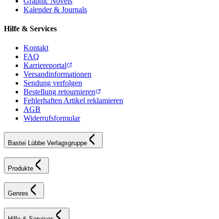
Graphic Novels
Kalender & Journals
Hilfe & Services
Kontakt
FAQ
Karriereportal
Versandinformationen
Sendung verfolgen
Bestellung retournieren
Fehlerhaften Artikel reklamieren
AGB
Widerrufsformular
Bastei Lübbe Verlagsgruppe
Produkte
Genres
Hilfe & Services