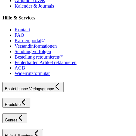
Graphic Novels
Kalender & Journals
Hilfe & Services
Kontakt
FAQ
Karriereportal
Versandinformationen
Sendung verfolgen
Bestellung retournieren
Fehlerhaften Artikel reklamieren
AGB
Widerrufsformular
Bastei Lübbe Verlagsgruppe
Produkte
Genres
Hilfe & Services