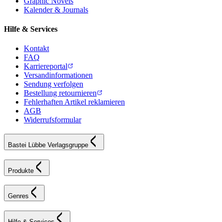
Graphic Novels
Kalender & Journals
Hilfe & Services
Kontakt
FAQ
Karriereportal
Versandinformationen
Sendung verfolgen
Bestellung retournieren
Fehlerhaften Artikel reklamieren
AGB
Widerrufsformular
Bastei Lübbe Verlagsgruppe
Produkte
Genres
Hilfe & Services