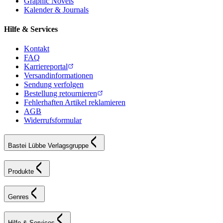
Graphic Novels
Kalender & Journals
Hilfe & Services
Kontakt
FAQ
Karriereportal
Versandinformationen
Sendung verfolgen
Bestellung retournieren
Fehlerhaften Artikel reklamieren
AGB
Widerrufsformular
Bastei Lübbe Verlagsgruppe
Produkte
Genres
Hilfe & Services