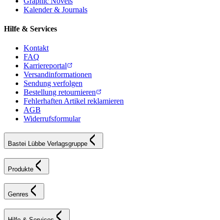
Graphic Novels
Kalender & Journals
Hilfe & Services
Kontakt
FAQ
Karriereportal
Versandinformationen
Sendung verfolgen
Bestellung retournieren
Fehlerhaften Artikel reklamieren
AGB
Widerrufsformular
Bastei Lübbe Verlagsgruppe
Produkte
Genres
Hilfe & Services