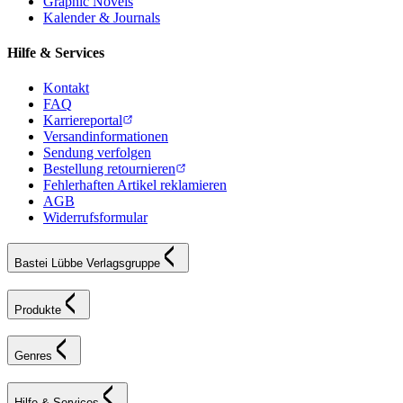
Graphic Novels
Kalender & Journals
Hilfe & Services
Kontakt
FAQ
Karriereportal
Versandinformationen
Sendung verfolgen
Bestellung retournieren
Fehlerhaften Artikel reklamieren
AGB
Widerrufsformular
Bastei Lübbe Verlagsgruppe
Produkte
Genres
Hilfe & Services