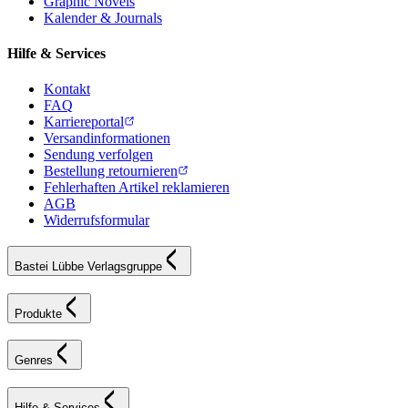
Graphic Novels
Kalender & Journals
Hilfe & Services
Kontakt
FAQ
Karriereportal
Versandinformationen
Sendung verfolgen
Bestellung retournieren
Fehlerhaften Artikel reklamieren
AGB
Widerrufsformular
Bastei Lübbe Verlagsgruppe
Produkte
Genres
Hilfe & Services