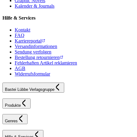
Graphic Novels
Kalender & Journals
Hilfe & Services
Kontakt
FAQ
Karriereportal
Versandinformationen
Sendung verfolgen
Bestellung retournieren
Fehlerhaften Artikel reklamieren
AGB
Widerrufsformular
Bastei Lübbe Verlagsgruppe
Produkte
Genres
Hilfe & Services