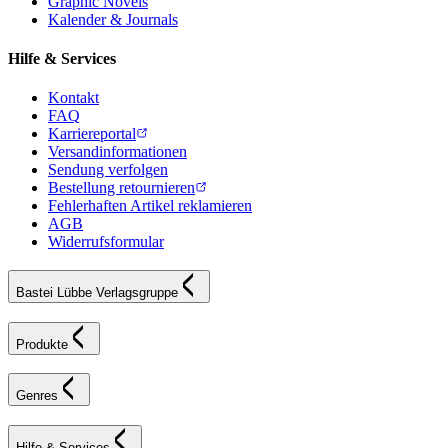
Graphic Novels
Kalender & Journals
Hilfe & Services
Kontakt
FAQ
Karriereportal
Versandinformationen
Sendung verfolgen
Bestellung retournieren
Fehlerhaften Artikel reklamieren
AGB
Widerrufsformular
Bastei Lübbe Verlagsgruppe
Produkte
Genres
Hilfe & Services