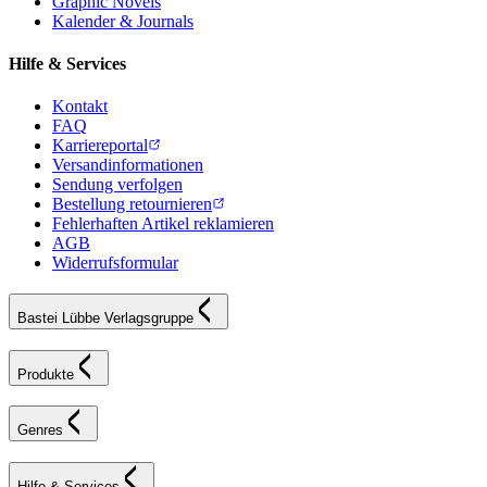
Graphic Novels
Kalender & Journals
Hilfe & Services
Kontakt
FAQ
Karriereportal
Versandinformationen
Sendung verfolgen
Bestellung retournieren
Fehlerhaften Artikel reklamieren
AGB
Widerrufsformular
Bastei Lübbe Verlagsgruppe
Produkte
Genres
Hilfe & Services