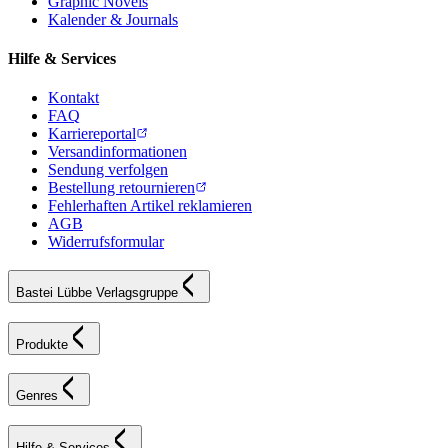
Graphic Novels
Kalender & Journals
Hilfe & Services
Kontakt
FAQ
Karriereportal
Versandinformationen
Sendung verfolgen
Bestellung retournieren
Fehlerhaften Artikel reklamieren
AGB
Widerrufsformular
Bastei Lübbe Verlagsgruppe
Produkte
Genres
Hilfe & Services