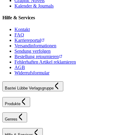
Graphic Novels
Kalender & Journals
Hilfe & Services
Kontakt
FAQ
Karriereportal
Versandinformationen
Sendung verfolgen
Bestellung retournieren
Fehlerhaften Artikel reklamieren
AGB
Widerrufsformular
Bastei Lübbe Verlagsgruppe
Produkte
Genres
Hilfe & Services