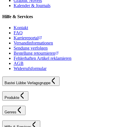
Graphic Novels
Kalender & Journals
Hilfe & Services
Kontakt
FAQ
Karriereportal
Versandinformationen
Sendung verfolgen
Bestellung retournieren
Fehlerhaften Artikel reklamieren
AGB
Widerrufsformular
Bastei Lübbe Verlagsgruppe
Produkte
Genres
Hilfe & Services