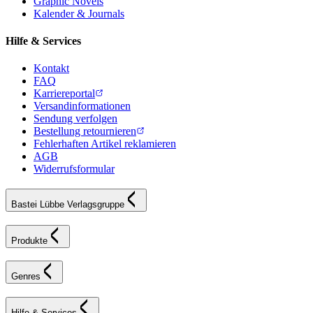
Graphic Novels
Kalender & Journals
Hilfe & Services
Kontakt
FAQ
Karriereportal
Versandinformationen
Sendung verfolgen
Bestellung retournieren
Fehlerhaften Artikel reklamieren
AGB
Widerrufsformular
Bastei Lübbe Verlagsgruppe
Produkte
Genres
Hilfe & Services