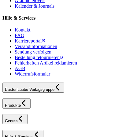
Graphic Novels
Kalender & Journals
Hilfe & Services
Kontakt
FAQ
Karriereportal
Versandinformationen
Sendung verfolgen
Bestellung retournieren
Fehlerhaften Artikel reklamieren
AGB
Widerrufsformular
Bastei Lübbe Verlagsgruppe
Produkte
Genres
Hilfe & Services