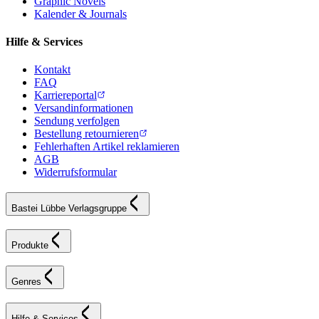
Graphic Novels
Kalender & Journals
Hilfe & Services
Kontakt
FAQ
Karriereportal
Versandinformationen
Sendung verfolgen
Bestellung retournieren
Fehlerhaften Artikel reklamieren
AGB
Widerrufsformular
Bastei Lübbe Verlagsgruppe
Produkte
Genres
Hilfe & Services