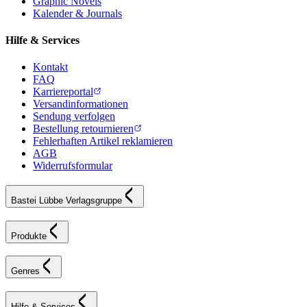
Graphic Novels
Kalender & Journals
Hilfe & Services
Kontakt
FAQ
Karriereportal
Versandinformationen
Sendung verfolgen
Bestellung retournieren
Fehlerhaften Artikel reklamieren
AGB
Widerrufsformular
Bastei Lübbe Verlagsgruppe
Produkte
Genres
Hilfe & Services