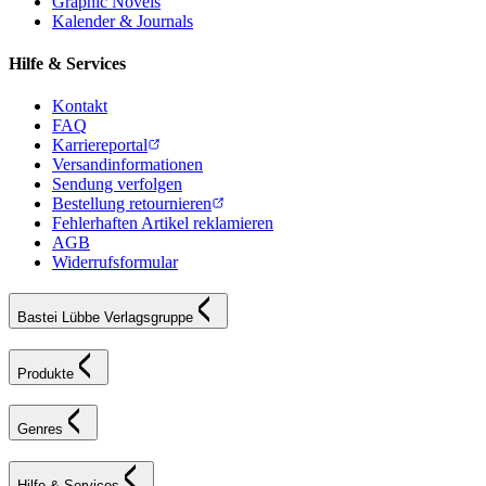
Graphic Novels
Kalender & Journals
Hilfe & Services
Kontakt
FAQ
Karriereportal
Versandinformationen
Sendung verfolgen
Bestellung retournieren
Fehlerhaften Artikel reklamieren
AGB
Widerrufsformular
Bastei Lübbe Verlagsgruppe
Produkte
Genres
Hilfe & Services